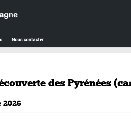
es
Nous contacter
écouverte des Pyrénées (ca
e 2026