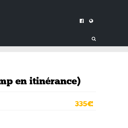
mp en itinérance)
335€