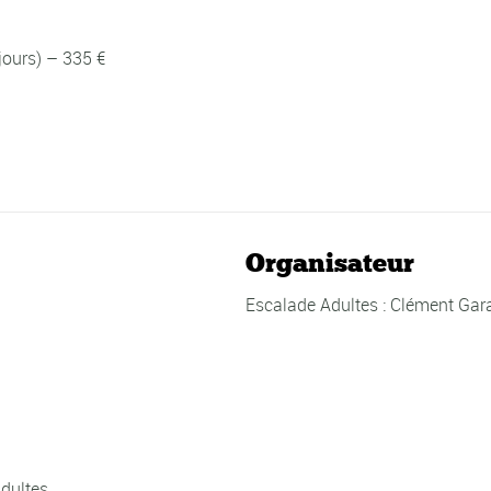
jours) – 335 €
Organisateur
Escalade Adultes : Clément Gar
dultes