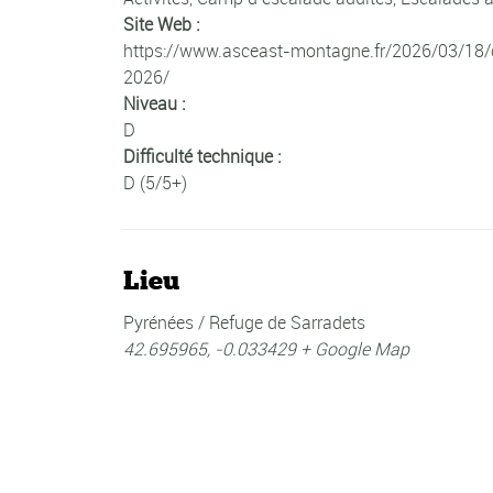
Site Web :
https://www.asceast-montagne.fr/2026/03/18
2026/
Niveau :
D
Difficulté technique :
D (5/5+)
Lieu
Pyrénées / Refuge de Sarradets
42.695965, -0.033429
+ Google Map