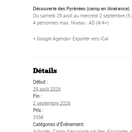
Découverte des Pyrénées (camp en itinérance)
Du samedi 29 août au mercredi 2 septembre (5 
4 personnes max. Niveau : AD (4/4+)
+ Google Agenda
+ Exporter vers iCal
Détails
Début :
29 août 2026
Fin :
2 septembre 2026
Prix :
335€
Catégories d’Évènement:
Activités
,
Camp d’escalade adultes
,
Escalades a