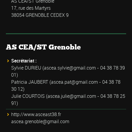
AS CEA/ST Grenoble
17, rue des Martyrs
38054 GRENOBLE CEDEX 9
AS CEA/ST Grenoble
Secrétariat :
Sylvie DURIEU (
ascea.sylvie@gmail.com
- 04 38 78 39
01)
Patricia JAUBERT (
ascea.pat@gmail.com
- 04 38 78
30 12)
Julie COURTOIS (
ascea.julie@gmail.com
- 04 38 78 25
91)
http://www.asceast38.fr
ascea.grenoble@gmail.com