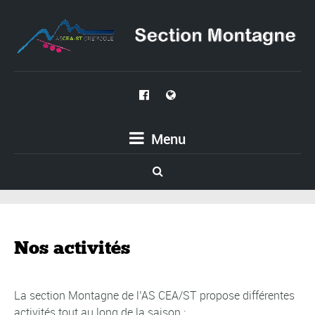
Menu
Nos activités
La section Montagne de l’AS CEA/ST propose différentes
activités tout au long de la saison :