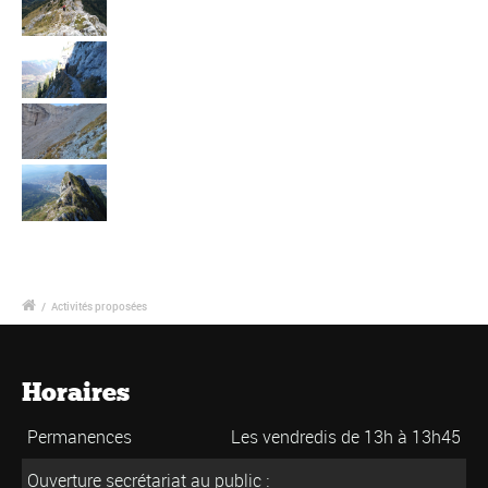
/
Activités proposées
Horaires
Permanences
Les vendredis de 13h à 13h45
Ouverture secrétariat au public :