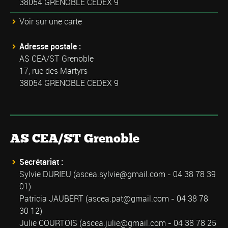
38054 GRENOBLE CEDEX 9
Voir sur une carte
Adresse postale :
AS CEA/ST Grenoble
17, rue des Martyrs
38054 GRENOBLE CEDEX 9
AS CEA/ST Grenoble
Secrétariat :
Sylvie DURIEU (
ascea.sylvie@gmail.com
- 04 38 78 39
01)
Patricia JAUBERT (
ascea.pat@gmail.com
- 04 38 78
30 12)
Julie COURTOIS (
ascea.julie@gmail.com
- 04 38 78 25