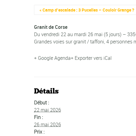
Navigation
«
Camp d’escalade : 3 Pucelles – Couloir Grange ?
Évènement
Granit de Corse
Du vendredi 22 au mardi 26 mai (5 jours) – 335
Grandes voies sur granit / taffoni, 4 personnes
+ Google Agenda
+ Exporter vers iCal
Détails
Début :
22 mai 2026
Fin :
26 mai 2026
Prix :