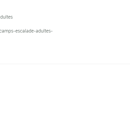
dultes
/camps-escalade-adultes-