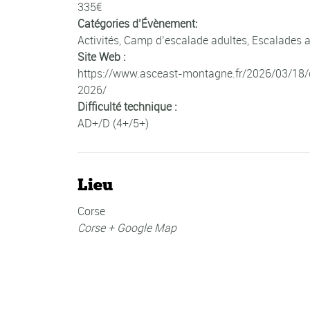
335€
Catégories d’Évènement:
Activités
,
Camp d’escalade adultes
,
Escalades a
Site Web :
https://www.asceast-montagne.fr/2026/03/18
2026/
Difficulté technique :
AD+/D (4+/5+)
Lieu
Corse
Corse
+ Google Map