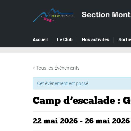
Accueil
Le Club
Nos activités
Sorti
« Tous les Évènements
Cet évènement est passé
Camp d’escalade : G
22 mai 2026
-
26 mai 2026