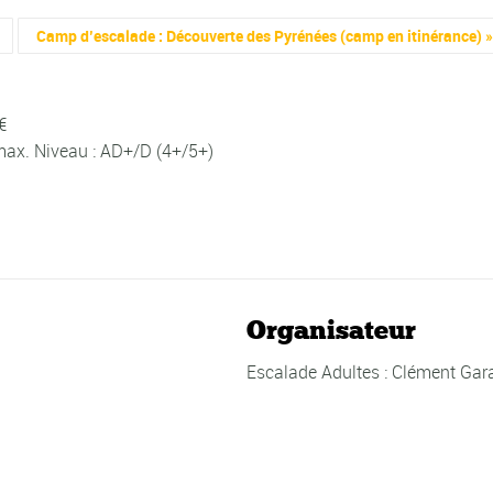
Camp d’escalade : Découverte des Pyrénées (camp en itinérance)
€
 max. Niveau : AD+/D (4+/5+)
Organisateur
Escalade Adultes : Clément Gar