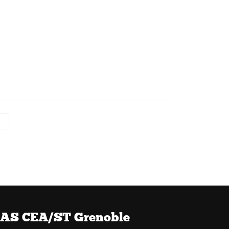
»
AS CEA/ST Grenoble