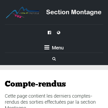
Menu
Compte-rendus
Cette page contient les derniers comptes-
rendus des sorties effectuées par la section
Montagne.