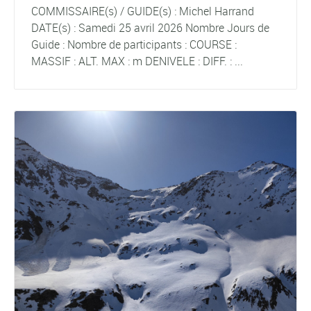
COMMISSAIRE(s) / GUIDE(s) : Michel Harrand
DATE(s) : Samedi 25 avril 2026 Nombre Jours de
Guide : Nombre de participants : COURSE :
MASSIF : ALT. MAX : m DENIVELE : DIFF. : ...