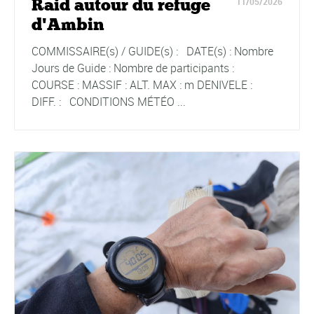
Raid autour du refuge
11/05/2026
d'Ambin
COMMISSAIRE(s) / GUIDE(s) : DATE(s) : Nombre
Jours de Guide : Nombre de participants :
COURSE : MASSIF : ALT. MAX : m DENIVELE :
DIFF. : CONDITIONS MÉTÉO ...