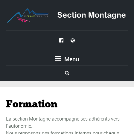
Menu
Formation
La section Montagne accompagne ses adhérents vers
l’autonomie.
Nous proposons des formations internes pour chaque