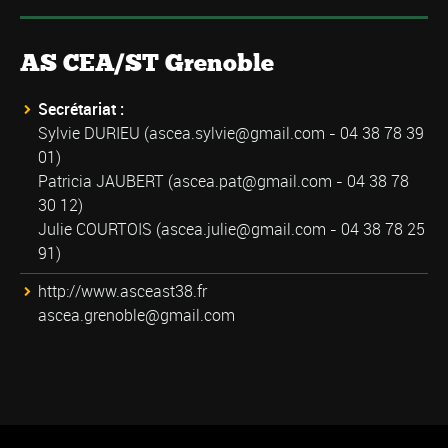
AS CEA/ST Grenoble
Secrétariat :
Sylvie DURIEU (
ascea.sylvie@gmail.com
- 04 38 78 39
01)
Patricia JAUBERT (
ascea.pat@gmail.com
- 04 38 78
30 12)
Julie COURTOIS (
ascea.julie@gmail.com
- 04 38 78 25
91)
http://www.asceast38.fr
ascea.grenoble@gmail.com