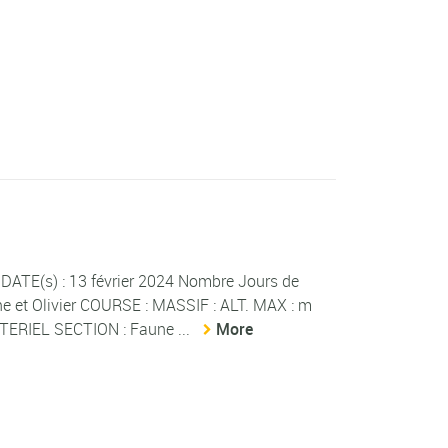
TE(s) : 13 février 2024 Nombre Jours de
line et Olivier COURSE : MASSIF : ALT. MAX : m
ERIEL SECTION : Faune ...
More