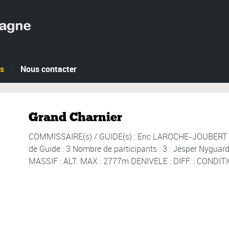
es
Nous contacter
Grand Charnier
COMMISSAIRE(s) / GUIDE(s) : Eric LAROCHE-JOUBERT D
de Guide : 3 Nombre de participants : 3 : Jesper Nygua
MASSIF : ALT. MAX : 2777m DENIVELE : DIFF. : CONDI