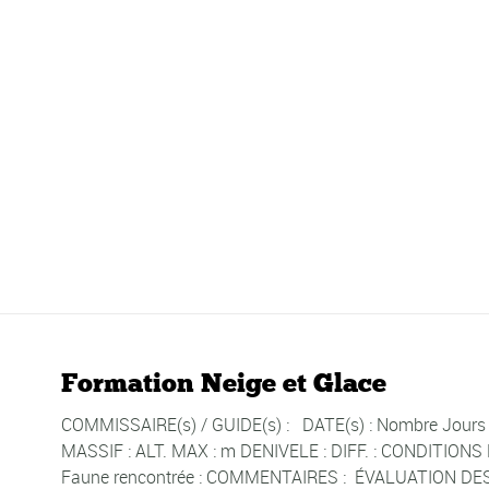
Formation Neige et Glace
COMMISSAIRE(s) / GUIDE(s) : DATE(s) : Nombre Jours d
MASSIF : ALT. MAX : m DENIVELE : DIFF. : CONDITION
Faune rencontrée : COMMENTAIRES : ÉVALUATION DES 