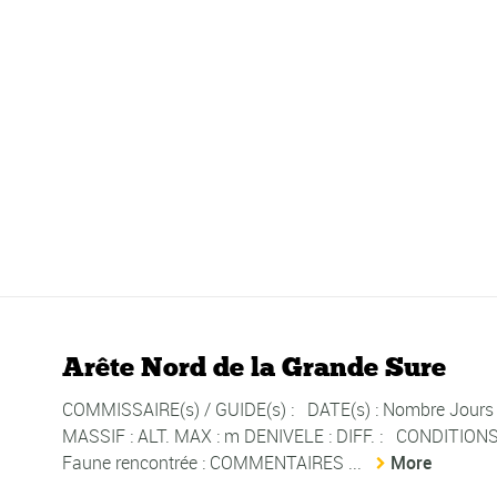
Arête Nord de la Grande Sure
COMMISSAIRE(s) / GUIDE(s) : DATE(s) : Nombre Jours d
MASSIF : ALT. MAX : m DENIVELE : DIFF. : CONDITI
Faune rencontrée : COMMENTAIRES ...
More