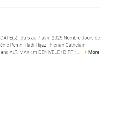
TE(s) : du 5 au 7 avril 2025 Nombre Jours de
nie Perrin, Hadi Hijazi, Florian Cathelain,
nc ALT. MAX : m DENIVELE : DIFF. : ...
More