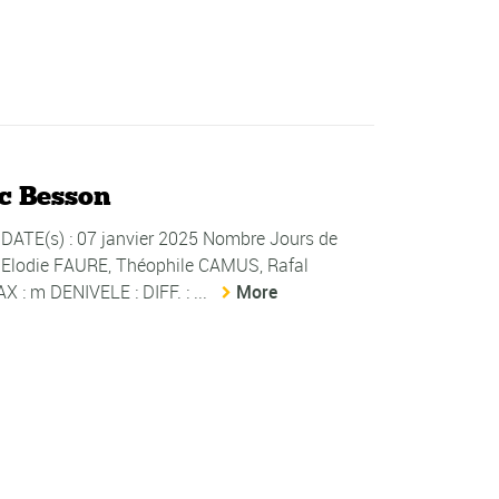
ac Besson
ATE(s) : 07 janvier 2025 Nombre Jours de
, Elodie FAURE, Théophile CAMUS, Rafal
: m DENIVELE : DIFF. : ...
More