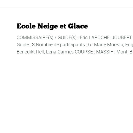
Ecole Neige et Glace
COMMISSAIRE(s) / GUIDE(s) : Eric LAROCHE-JOUBERT DA
Guide : 3 Nombre de participants : 6 : Marie Moreau, Eugé
Benedikt Hell, Lena Carmès COURSE : MASSIF : Mont-Bla