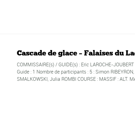
Cascade de glace – Falaises du L
COMMISSAIRE(s) / GUIDE(s) : Eric LAROCHE-JOUBERT D
Guide : 1 Nombre de participants : 5 : Simon RIBEYRON
SMALKOWSKI, Julia ROMBI COURSE : MASSIF : ALT. MAX 