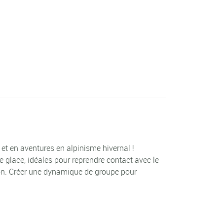
et en aventures en alpinisme hivernal !
e glace, idéales pour reprendre contact avec le
son. Créer une dynamique de groupe pour