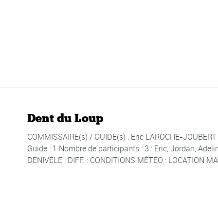
Dent du Loup
COMMISSAIRE(s) / GUIDE(s) : Eric LAROCHE-JOUBERT DA
Guide : 1 Nombre de participants : 3 : Eric, Jordan, Ade
DENIVELE : DIFF. : CONDITIONS MÉTÉO : LOCATION MAT