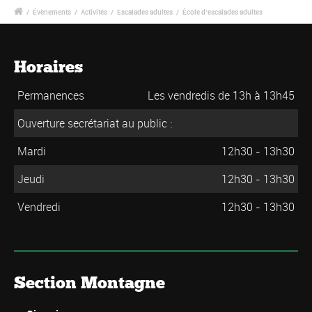
/
Évènements
/
Activités
/
Escalades adultes
/
École d’escalades adultes
Horaires
Permanences
Les vendredis de 13h à 13h45
Ouverture secrétariat au public :
Mardi
12h30 - 13h30
Jeudi
12h30 - 13h30
Vendredi
12h30 - 13h30
Section Montagne