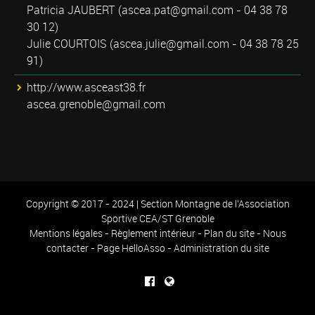
Patricia JAUBERT (
ascea.pat@gmail.com
- 04 38 78
30 12)
Julie COURTOIS (
ascea.julie@gmail.com
- 04 38 78 25
91)
http://www.asceast38.fr
ascea.grenoble@gmail.com
Copyright © 2017 - 2024 | Section Montagne de l'Association
Sportive CEA/ST Grenoble
Mentions légales
-
Règlement intérieur
-
Plan du site
-
Nous
contacter
-
Page HelloAsso
-
Administration du site