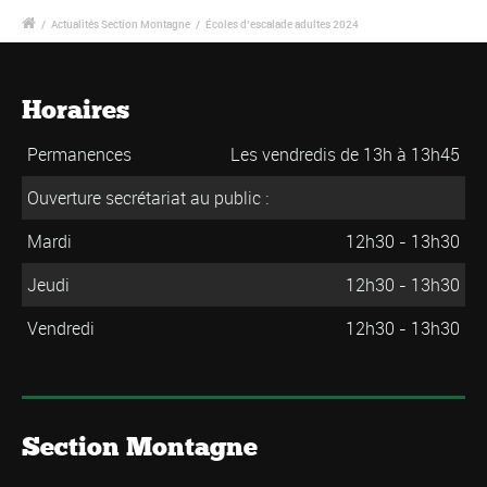
/
Actualités Section Montagne
/
Écoles d’escalade adultes 2024
Horaires
Permanences
Les vendredis de 13h à 13h45
Ouverture secrétariat au public :
Mardi
12h30 - 13h30
Jeudi
12h30 - 13h30
Vendredi
12h30 - 13h30
Section Montagne