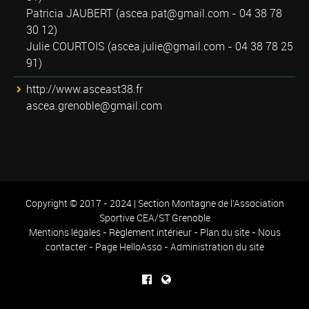
Patricia JAUBERT (
ascea.pat@gmail.com
- 04 38 78
30 12)
Julie COURTOIS (
ascea.julie@gmail.com
- 04 38 78 25
91)
http://www.asceast38.fr
ascea.grenoble@gmail.com
Copyright © 2017 - 2024 | Section Montagne de l'Association
Sportive CEA/ST Grenoble
Mentions légales
-
Règlement intérieur
-
Plan du site
-
Nous
contacter
-
Page HelloAsso
-
Administration du site