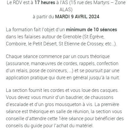
Le RDV est à
17 heures
à l’AS (15 rue des Martyrs – Zone
ALAS)
à partir du
MARDI 9 AVRIL 2024
La formation fait l’objet d’un
minimum de 10 séances
dans les falaises autour de Grenoble (St Égrève,
Comboire, le Petit Désert, St Etienne de Crossey, etc…).
Chaque séance commence par un cours théorique
(assurance, manœuvres de cordes, rappels, confection
d’un relais, pose de coinceurs, …) et se poursuit par une
application pratique qui dure en général jusqu’à la nuit.
La section fournit les cordes et vous loue des casques.
Vous devez vous munir d’un baudrier, de chaussons
d’escalade et d’un gros mousqueton à vis. La première
séance est théorique en salle de réunion, la section vous
conseille d’attendre cette 1ère séance pour bénéficier des
conseils du guide pour l’achat du matériel.