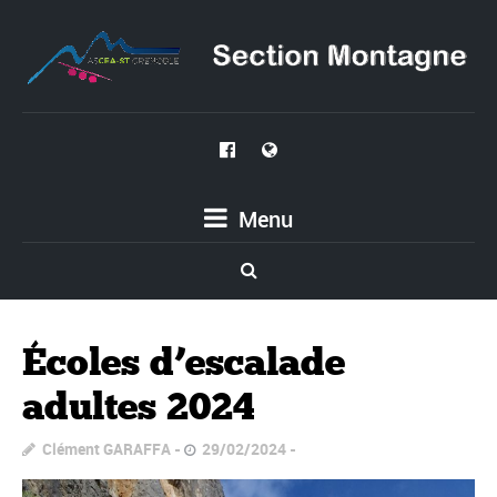
Menu
Écoles d’escalade
adultes 2024
Clément GARAFFA
29/02/2024