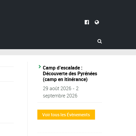
Camp d’escalade :
Découverte des Pyrénées
(camp en itinérance)
29 août 2026
-
2
septembre 2026
Voir tous les Évènements