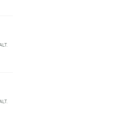
ALT.
ALT.