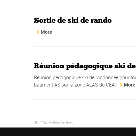
Sortie de ski de rando
More
Réunion pédagogique ski de
Réunion pédagogique ski de randonnée pour tout 
batiment AS sur la zone ALAS du CEA.
More
/
Tag: Mathieu DesNoes