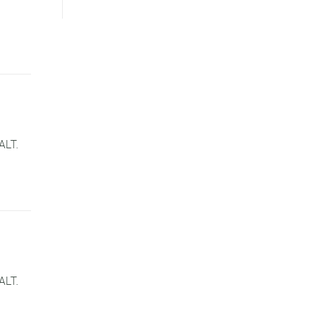
ALT.
ALT.