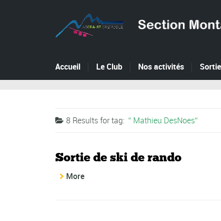
Accueil
Le Club
Nos activités
Sorti
8 Results for
tag:
Mathieu DesNoes
Sortie de ski de rando
More