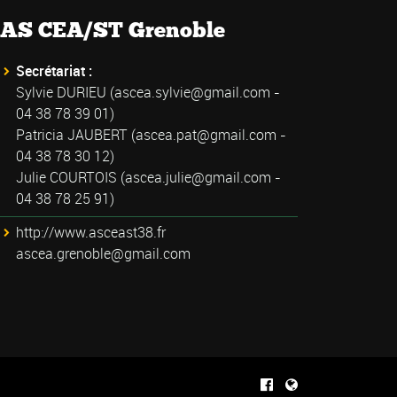
AS CEA/ST Grenoble
Secrétariat :
Sylvie DURIEU (
ascea.sylvie@gmail.com
-
04 38 78 39 01)
Patricia JAUBERT (
ascea.pat@gmail.com
-
04 38 78 30 12)
Julie COURTOIS (
ascea.julie@gmail.com
-
04 38 78 25 91)
http://www.asceast38.fr
ascea.grenoble@gmail.com