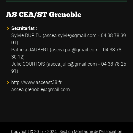
AS CEA/ST Grenoble
Secrétariat :
Sylvie DURIEU (
ascea.sylvie@gmail.com
- 04 38 78 39
01)
Patricia JAUBERT (
ascea.pat@gmail.com
- 04 38 78
30 12)
Julie COURTOIS (
ascea.julie@gmail.com
- 04 38 78 25
91)
http://www.asceast38.fr
ascea.grenoble@gmail.com
Copyright © 2017 - 2024 | Section Montagne de l'Association