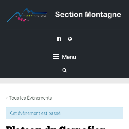
Menu
« Tous les Évènements
Cet évènement est passé