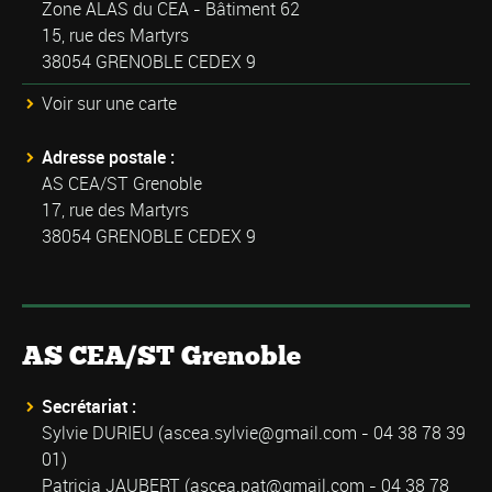
Zone ALAS du CEA - Bâtiment 62
15, rue des Martyrs
38054 GRENOBLE CEDEX 9
Voir sur une carte
Adresse postale :
AS CEA/ST Grenoble
17, rue des Martyrs
38054 GRENOBLE CEDEX 9
AS CEA/ST Grenoble
Secrétariat :
Sylvie DURIEU (
ascea.sylvie@gmail.com
- 04 38 78 39
01)
Patricia JAUBERT (
ascea.pat@gmail.com
- 04 38 78