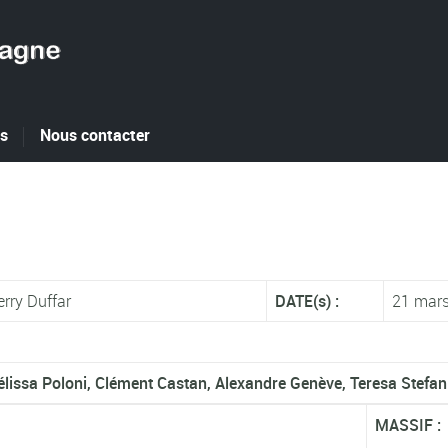
es
Nous contacter
rry Duffar
DATE(s) :
21 mar
lissa Poloni, Clément Castan, Alexandre Genève, Teresa Stefani
MASSIF :