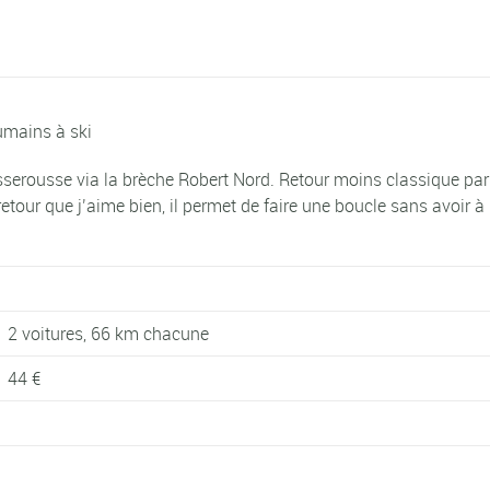
mains à ski
erousse via la brèche Robert Nord. Retour moins classique par la
retour que j’aime bien, il permet de faire une boucle sans avoir
2 voitures, 66 km chacune
44 €