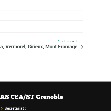
Article suivant
a, Vermorel, Girieux, Mont Fromage
AS CEA/ST Grenoble
Secrétariat :