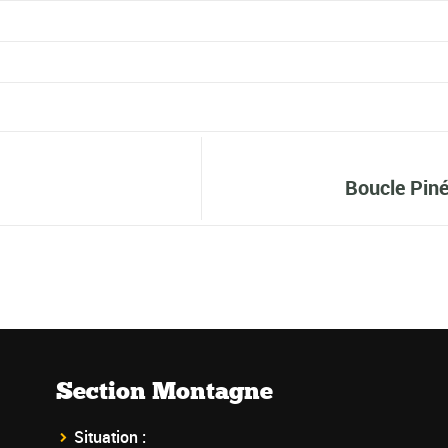
Boucle Piné
Section Montagne
Situation :