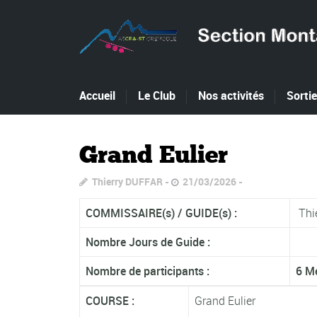
Accueil
Le Club
Nos activités
Sorti
Grand Eulier
Thierry DUFFAR
21/03/2026
COMMISSAIRE(s) /
GUIDE(s) :
Thie
Nombre Jours de Guide :
Nombre de participants :
6 Mé
COURSE :
Grand Eulier