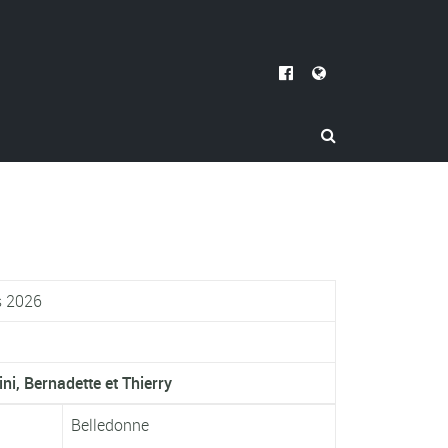
s 2026
ni, Bernadette et Thierry
Belledonne