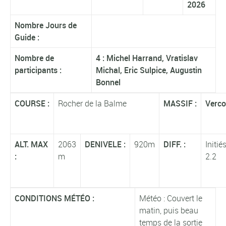
2026
Nombre Jours de
Guide :
Nombre de
4 : Michel Harrand, Vratislav
participants :
Michal, Eric Sulpice, Augustin
Bonnel
COURSE :
Rocher de la Balme
MASSIF :
Verco
ALT. MAX
2063
DENIVELE :
920m
DIFF. :
Initiés
:
m
2.2
CONDITIONS MÉTÉO :
Météo : Couvert le
matin, puis beau
temps de la sortie