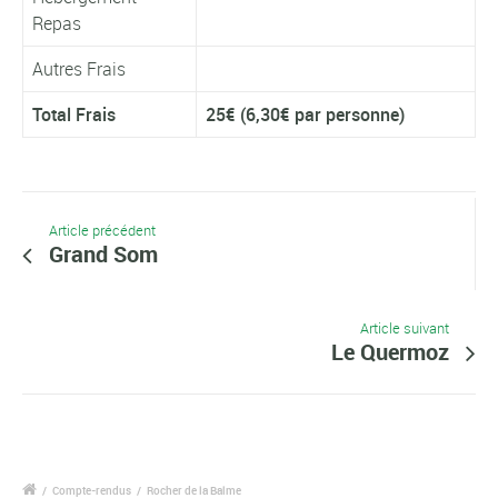
Repas
Autres Frais
Total Frais
25€ (6,30€ par personne)
Article précédent
Grand Som
Article suivant
Le Quermoz
/
Compte-rendus
/
Rocher de la Balme