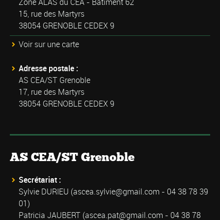
Zone ALAS du CEA - Bâtiment 62
15, rue des Martyrs
38054 GRENOBLE CEDEX 9
Voir sur une carte
Adresse postale :
AS CEA/ST Grenoble
17, rue des Martyrs
38054 GRENOBLE CEDEX 9
AS CEA/ST Grenoble
Secrétariat :
Sylvie DURIEU (
ascea.sylvie@gmail.com
- 04 38 78 39
01)
Patricia JAUBERT (
ascea.pat@gmail.com
- 04 38 78