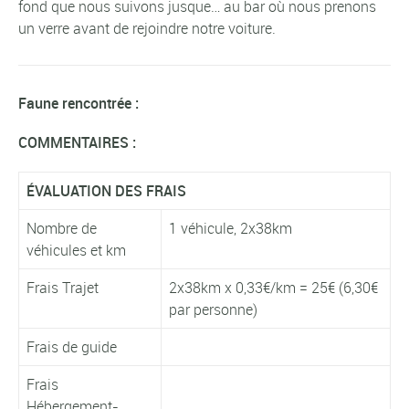
fond que nous suivons jusque… au bar où nous prenons
un verre avant de rejoindre notre voiture.
Faune rencontrée :
COMMENTAIRES :
ÉVALUATION DES FRAIS
Nombre de
1 véhicule, 2x38km
véhicules et km
Frais Trajet
2x38km x 0,33€/km = 25€ (6,30€
par personne)
Frais de guide
Frais
Hébergement-