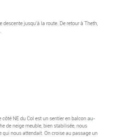
e descente jusqu’à la route. De retour à Theth,
.
e côté NE du Col est un sentier en balcon au-
he de neige meuble, bien stabilisée, nous
te qui nous attendait. On croise au passage un