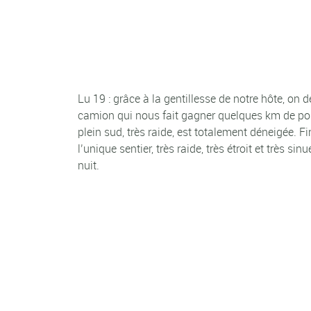
Lu 19 : grâce à la gentillesse de notre hôte, on
camion qui nous fait gagner quelques km de port
plein sud, très raide, est totalement déneigée. 
l’unique sentier, très raide, très étroit et très 
nuit.