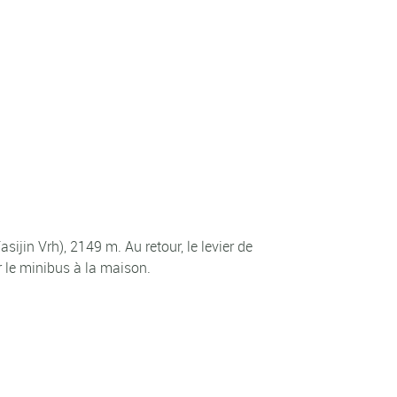
sijin Vrh), 2149 m. Au retour, le levier de
 le minibus à la maison.