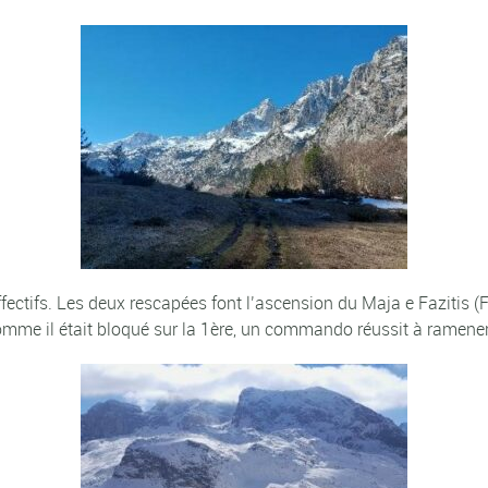
fectifs. Les deux rescapées font l’ascension du Maja e Fazitis (Fa
omme il était bloqué sur la 1ère, un commando réussit à ramener