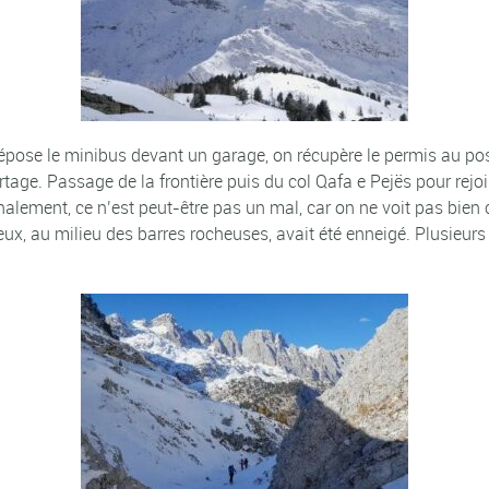
 dépose le minibus devant un garage, on récupère le permis au po
age. Passage de la frontière puis du col Qafa e Pejës pour rejoi
Finalement, ce n’est peut-être pas un mal, car on ne voit pas bien
sinueux, au milieu des barres rocheuses, avait été enneigé. Plusieu