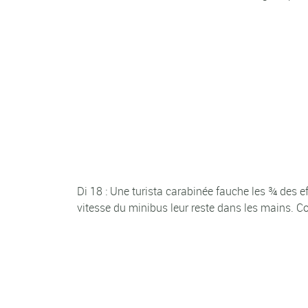
Di 18 : Une turista carabinée fauche les ¾ des ef
vitesse du minibus leur reste dans les mains. C