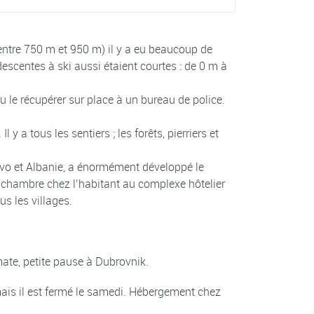
(entre 750 m et 950 m) il y a eu beaucoup de
escentes à ski aussi étaient courtes : de 0 m à
lu le récupérer sur place à un bureau de police.
y a tous les sentiers ; les forêts, pierriers et
ovo et Albanie, a énormément développé le
 chambre chez l’habitant au complexe hôtelier
s les villages.
ate, petite pause à Dubrovnik.
mais il est fermé le samedi. Hébergement chez