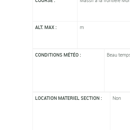
COURSE :
Massif à la frontière Mo
ALT. MAX :
m
CONDITIONS MÉTÉO :
Beau temps 
LOCATION MATERIEL SECTION :
Non