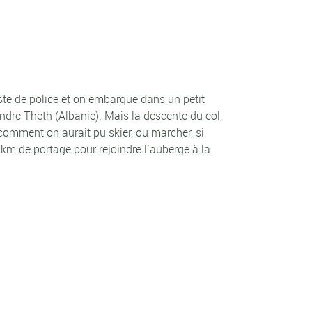
ste de police et on embarque dans un petit
ndre Theth (Albanie). Mais la descente du col,
 comment on aurait pu skier, ou marcher, si
rs km de portage pour rejoindre l’auberge à la