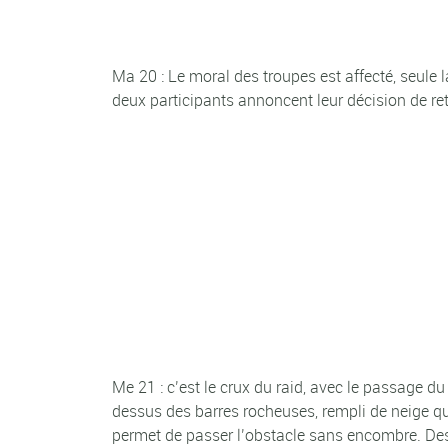
Ma 20 : Le moral des troupes est affecté, seule l
deux participants annoncent leur décision de re
Me 21 : c’est le crux du raid, avec le passage d
dessus des barres rocheuses, rempli de neige qu
permet de passer l’obstacle sans encombre. Desc