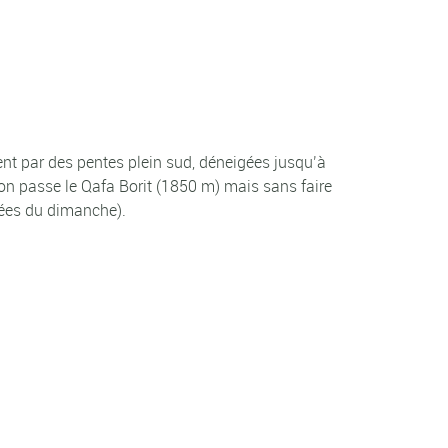
nent par des pentes plein sud, déneigées jusqu’à
on passe le Qafa Borit (1850 m) mais sans faire
apées du dimanche).