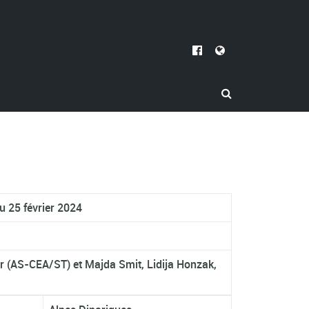
u 25 février 2024
far (AS-CEA/ST) et Majda Smit, Lidija Honzak,