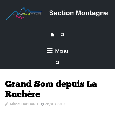
Menu
Grand Som depuis La
Ruchère
Michel HARRAND
26/01/2019