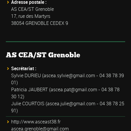
Adresse postale :
AS CEA/ST Grenoble
17, rue des Martyrs
38054 GRENOBLE CEDEX 9
AS CEA/ST Grenoble
Secrétariat :
Sylvie DURIEU (
ascea.sylvie@gmail.com
- 04 38 78 39
01)
Patricia JAUBERT (
ascea.pat@gmail.com
- 04 38 78
30 12)
Julie COURTOIS (
ascea.julie@gmail.com
- 04 38 78 25
91)
http://www.asceast38.fr
ascea.grenoble@gmail.com