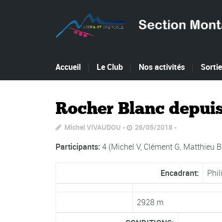
Accueil
Le Club
Nos activités
Sorti
Rocher Blanc depuis
Michel VIVAUDOU
26/05/2018
Participants:
4 (Michel V, Clément G, Matthieu B
Encadrant:
Phil
2928 m