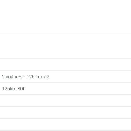
2 voitures - 126 km x 2
126km 80€