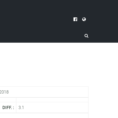
 2018
DIFF. :
3.1