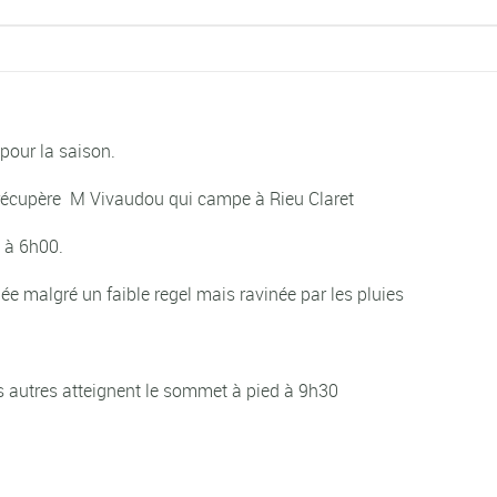
pour la saison.
 récupère M Vivaudou qui campe à Rieu Claret
 à 6h00.
e malgré un faible regel mais ravinée par les pluies
es autres atteignent le sommet à pied à 9h30