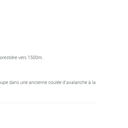
forestière vers 1500m.
 groupe dans une ancienne coulée d’avalanche à la