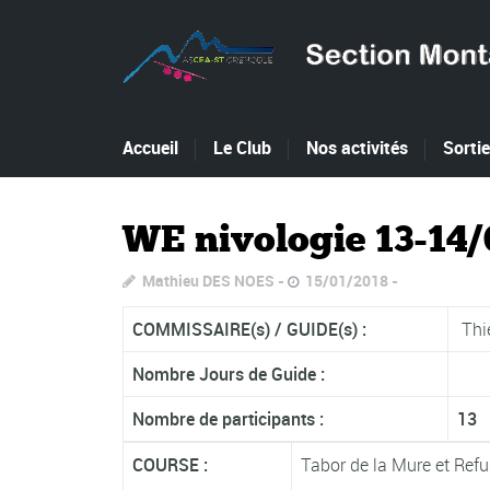
Accueil
Le Club
Nos activités
Sorti
WE nivologie 13-14/
Mathieu DES NOES
15/01/2018
COMMISSAIRE(s) /
GUIDE(s) :
Thie
Nombre Jours de Guide :
Nombre de participants :
13
COURSE :
Tabor de la Mure et Refu