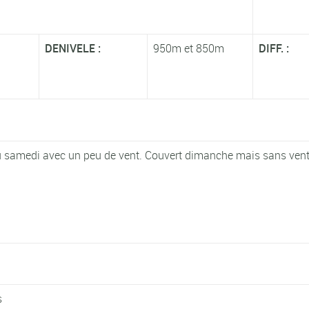
DENIVELE :
950m et 850m
DIFF. :
 samedi avec un peu de vent. Couvert dimanche mais sans vent
s