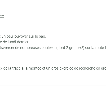
ère
 un peu louvoyer sur le bas.
 de lundi dernier.
 traverser de nombreuses coulées (dont 2 grosses!) sur la route 
choix de la trace à la montée et un gros exercice de recherche en