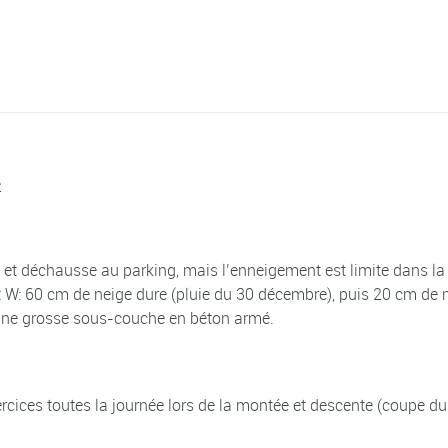
é
et déchausse au parking, mais l’enneigement est limite dans la 
 60 cm de neige dure (pluie du 30 décembre), puis 20 cm de ne
l une grosse sous-couche en béton armé.
xercices toutes la journée lors de la montée et descente (coupe