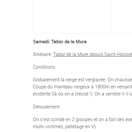
Samedi: Tabor de la Mure
Itinéraire:
Tabor de la Mure depuis Saint-Honor
Conditions
Globalement la neige est verglacée. On chausse 
Coupe du manteau neigeux à 1800m en versant W:
évidente (là où on a creusé !). On a semble-t-i
Déroulement
On s’est scindé en 2 groupes et on a fait des e
multi-victimes, pelletage en V).