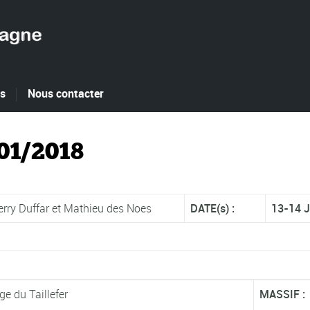
es
Nous contacter
01/2018
rry Duffar et Mathieu des Noes
DATE(s) :
13-14 J
ge du Taillefer
MASSIF :