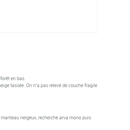
forêt en bas.
ige tassée. On n’a pas relevé de couche fragile
 du manteau neigeux, recherche arva mono puis