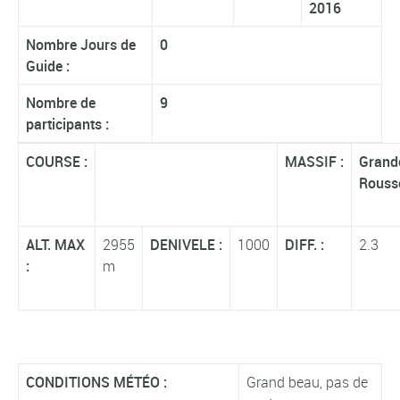
2016
Nombre Jours de
0
Guide :
Nombre de
9
participants :
COURSE :
MASSIF :
Grand
Rouss
ALT. MAX
2955
DENIVELE :
1000
DIFF. :
2.3
:
m
CONDITIONS MÉTÉO :
Grand beau, pas de