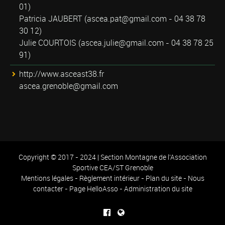
01)
Patricia JAUBERT (
ascea.pat@gmail.com
- 04 38 78
30 12)
Julie COURTOIS (
ascea.julie@gmail.com
- 04 38 78 25
91)
http://www.asceast38.fr
ascea.grenoble@gmail.com
Copyright © 2017 - 2024 | Section Montagne de l'Association
Sportive CEA/ST Grenoble
Mentions légales
-
Règlement intérieur
-
Plan du site
-
Nous
contacter
-
Page HelloAsso
-
Administration du site