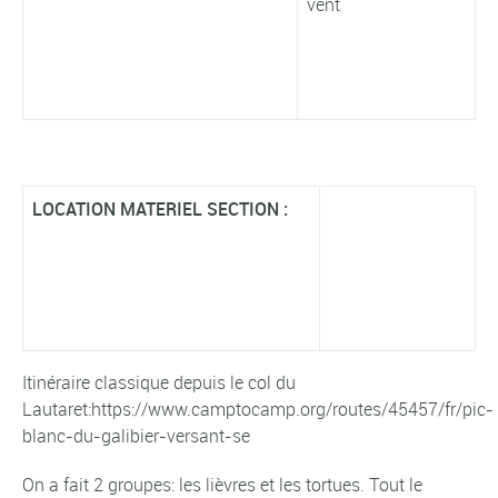
vent
LOCATION MATERIEL SECTION :
Itinéraire classique depuis le col du
Lautaret:https://www.camptocamp.org/routes/45457/fr/pic-
blanc-du-galibier-versant-se
On a fait 2 groupes: les lièvres et les tortues. Tout le