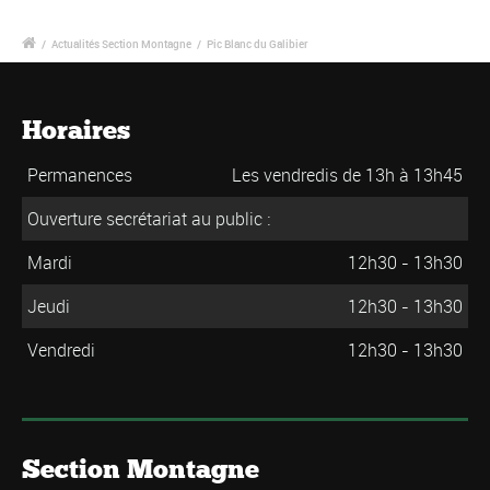
/
Actualités Section Montagne
/
Pic Blanc du Galibier
Horaires
Permanences
Les vendredis de 13h à 13h45
Ouverture secrétariat au public :
Mardi
12h30 - 13h30
Jeudi
12h30 - 13h30
Vendredi
12h30 - 13h30
Section Montagne